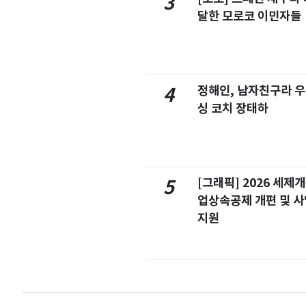
3
달한 모로코 이민자들
정해인, 남자친구라 우
4
싱 코치 장태하
[그래픽] 2026 세제
5
업상속공제 개편 및 
지원