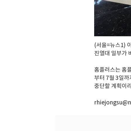
(서울=뉴스1) 
진열대 일부가 
홈플러스는 홈플
부터 7월 3일까
중단할 계획이라고
rhiejongsu@n