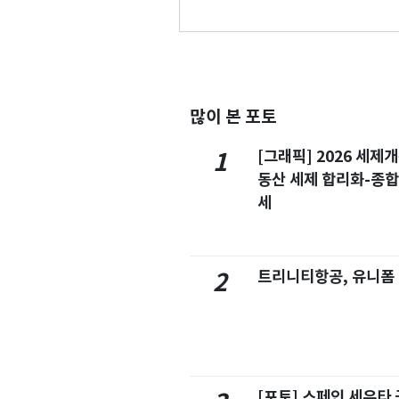
많이 본 포토
[그래픽] 2026 세제
1
동산 세제 합리화-종
세
트리니티항공, 유니폼
2
[포토] 스페인 세우타 