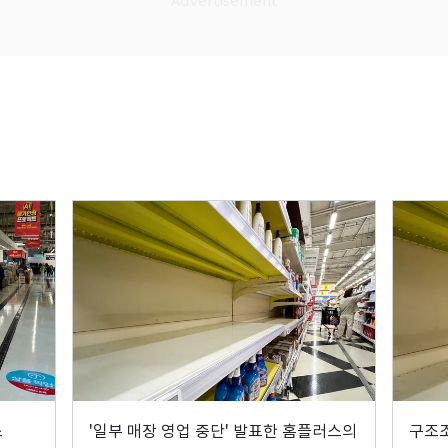
스
'일부 매장 영업 중단' 발표한 홈플러스의
구조조