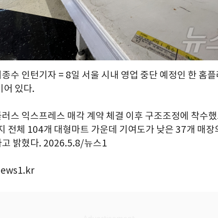
이종수 인턴기자 = 8일 서울 시내 영업 중단 예정인 한 홈
비어 있다.
러스 익스프레스 매각 계약 체결 이후 구조조정에 착수했으
지 전체 104개 대형마트 가운데 기여도가 낮은 37개 매장
 밝혔다. 2026.5.8/뉴스1
ews1.kr