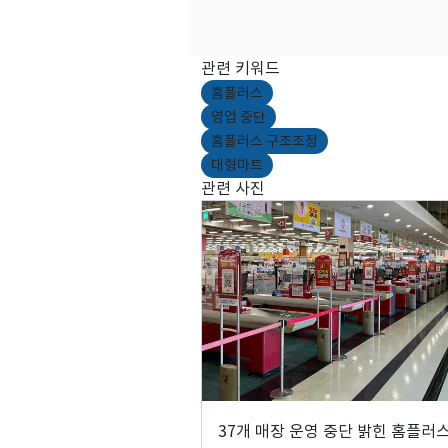
관련 키워드
홈플러스
영업 중단
홈플러스 구조조정
대형마트
관련 사진
37개 매장 운영 중단 밝힌 홈플러