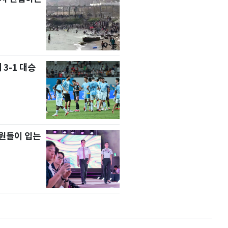
 3-1 대승
원들이 입는