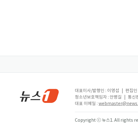
대표이사/발행인 : 이영섭
|
편집인 
청소년보호책임자 : 안병길
|
통신판
대표 이메일 :
webmaster@news1
Copyright ⓒ 뉴스1. All right