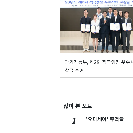
과기정통부, 제2회 적극행정 우수
상금 수여
많이 본 포토
'오디세이' 주역들
1