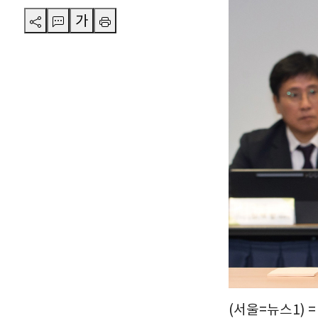
가
(서울=뉴스1) 