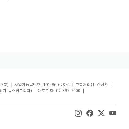
17층)
|
사업자등록번호 : 101-86-62870
|
고충처리인 : 김성환
|
(읽기: 뉴스원코리아)
|
대표 전화 : 02-397-7000
|