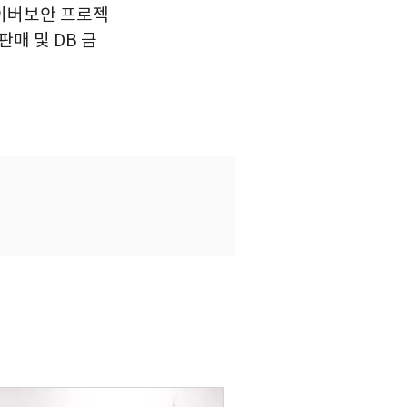
이버보안 프로젝
매 및 DB 금