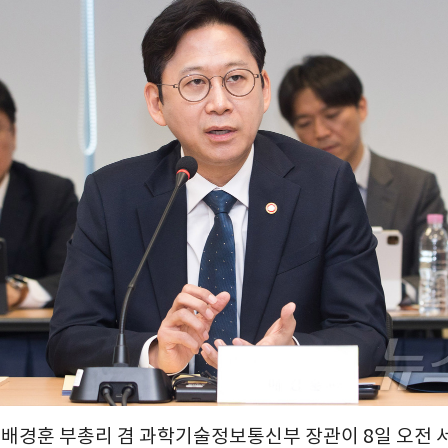
= 배경훈 부총리 겸 과학기술정보통신부 장관이 8일 오전 