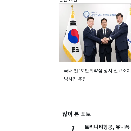
국내 첫 '보안취약점 상시 신고조치
범사업 추진
많이 본 포토
트리니티항공, 유니폼
1