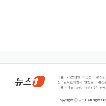
대표이사/발행인 : 이영섭
|
편집인 
청소년보호책임자 : 안병길
|
통신판
대표 이메일 :
webmaster@news1
Copyright ⓒ 뉴스1. All right