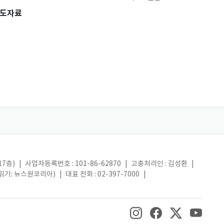
도자료
17층)
|
사업자등록번호 : 101-86-62870
|
고충처리인 : 김성환
|
(읽기: 뉴스원코리아)
|
대표 전화 : 02-397-7000
|