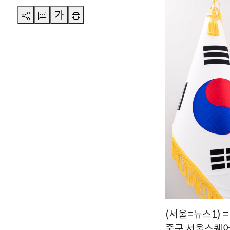
가
(서울=뉴스1)
중구 서울스퀘어