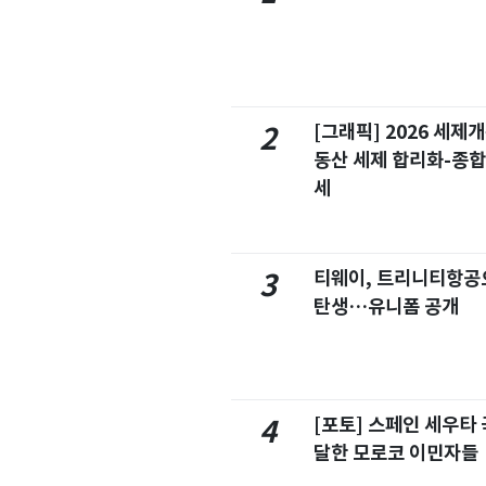
[그래픽] 2026 세제
2
동산 세제 합리화-종
세
티웨이, 트리니티항공
3
탄생…유니폼 공개
[포토] 스페인 세우타 
4
달한 모로코 이민자들