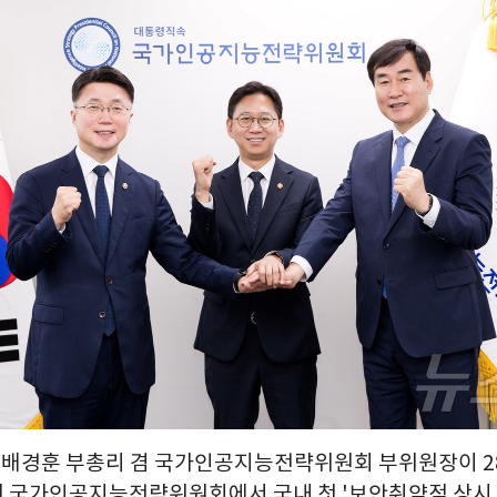
 = 배경훈 부총리 겸 국가인공지능전략위원회 부위원장이 2
 국가인공지능전략위원회에서 국내 첫 '보안취약점 상시 