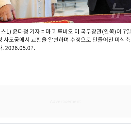
뉴스1) 윤다정 기자 = 마코 루비오 미 국무장관(왼쪽)이 7
청 사도궁에서 교황을 알현하며 수정으로 만들어진 미식축
2026.05.07.