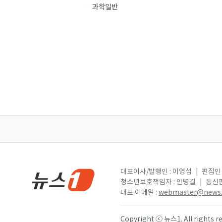
과학일반
대표이사/발행인 : 이영섭
|
편집인 
청소년보호책임자 : 안병길
|
통신판
대표 이메일 :
webmaster@news1
Copyright ⓒ 뉴스1. All right