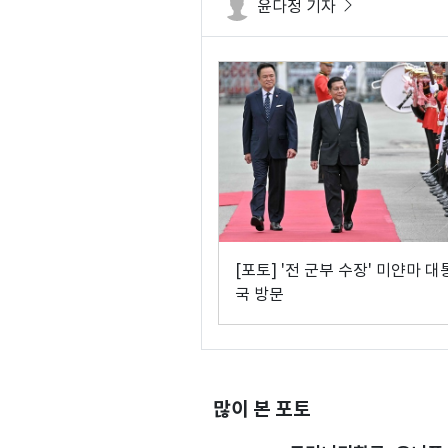
윤다정 기자
[포토] '전 군부 수장' 미얀마 대
국 방문
많이 본 포토