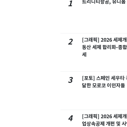
트리니티항공, 유니폼
1
[그래픽] 2026 세제
2
동산 세제 합리화-종
세
[포토] 스페인 세우타 
3
달한 모로코 이민자들
[그래픽] 2026 세제
4
업상속공제 개편 및 