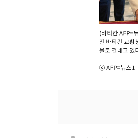
(바티칸 AFP=
전 바티칸 교황
물로 건네고 있다. 
ⓒ AFP=뉴스1