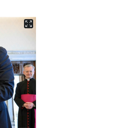
서울
36
℃
부산
32
℃
대구
36
℃
인천
35
℃
광주
36
℃
대전
35
℃
울산
31
℃
강릉
30
℃
제주
30
℃