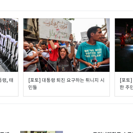
통령, 태
[포토] 대통령 퇴진 요구하는 튀니지 시
[포토]
민들
한 주