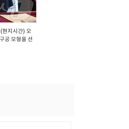
일(현지시간) 오
구공 모형을 선