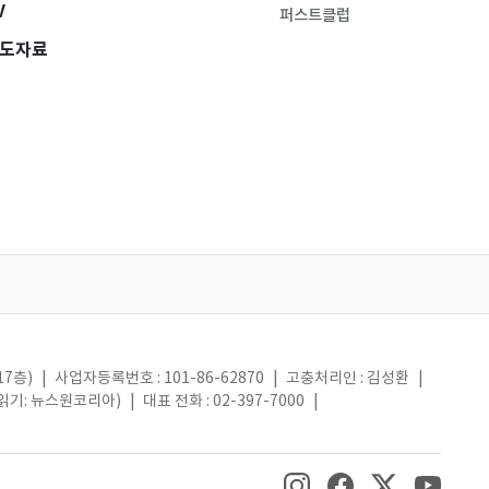
V
퍼스트클럽
도자료
17층)
|
사업자등록번호 : 101-86-62870
|
고충처리인 : 김성환
|
(읽기: 뉴스원코리아)
|
대표 전화 : 02-397-7000
|