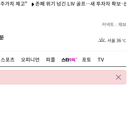
제고"
존폐 위기 넘긴 LIV 골프…새 투자자 확보·선수 지분 확대
커넥트
제보
|
제주
30
℃
문
서울
36
℃
부산
32
℃
스포츠
오피니언
피플
포토
TV
대구
36
℃
인천
35
℃
광주
36
℃
대전
35
℃
울산
31
℃
강릉
30
℃
제주
30
℃