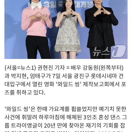
(서울=뉴스1) 권현진 기자 = 배우 강동원(왼쪽부터)
과 박지현, 엄태구가 7일 서울 광진구 롯데시네마 건
대입구에서 열린 영화 '와일드 씽' 제작보고회에서 포
즈를 취하고 있다.
'와일드 씽'은 한때 가요계를 휩쓸었지만 예기치 못한
사건에 휘말려 하루아침에 해체된 3인조 혼성 댄스 그
룹 트라이앵글이 20년 만에 찾아온 재기의 기회를 잡