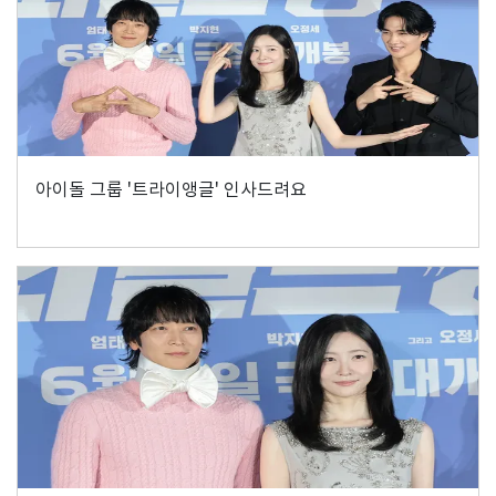
아이돌 그룹 '트라이앵글' 인사드려요