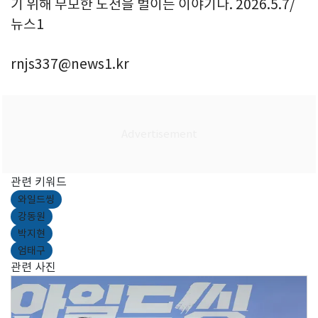
기 위해 무모한 도전을 벌이는 이야기다. 2026.5.7/
뉴스1
rnjs337@news1.kr
관련 키워드
와일드씽
강동원
박지현
엄태구
관련 사진