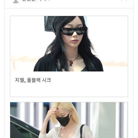
지젤, 올블랙 시크