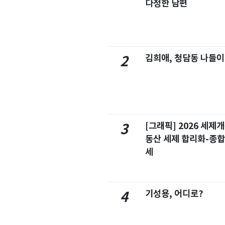
다정한 남편
김희애, 청담동 나들이
2
[그래픽] 2026 세제
3
동산 세제 합리화-종
세
기성용, 어디로?
4