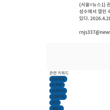
(서울=뉴스1) 
성수에서 열린 
있다. 2026.4.
rnjs337@news
관련 키워드
star포토
K-POP
코르티스
CORTIS
마틴
제임스