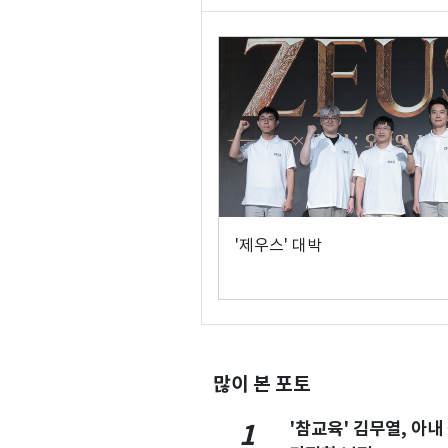
'제우스' 대박
많이 본 포토
'참교육' 김무열, 아내
1