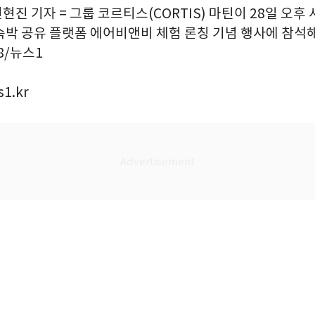
권현진 기자 = 그룹 코르티스(CORTIS) 마틴이 28일 오후 
숙박 공유 플랫폼 에어비앤비 체험 론칭 기념 행사에 참석
28/뉴스1
1.kr