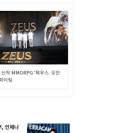
신작 MMORPG '제우스: 오만
 파이팅
, 언제나