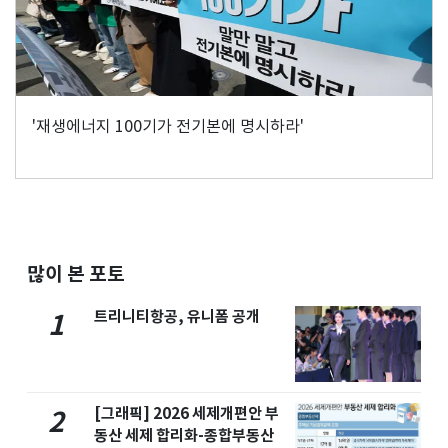
'재생에너지 100기가 전기본에 명시하라'
많이 본 포토
트리니티항공, 유니폼 공개
1
[그래픽] 2026 세제개편안 부
2
동산 세제 합리화-종합부동산