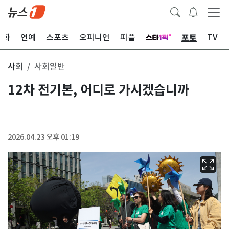
포토
문화
연예
스포츠
오피니언
피플
TV
사회
사회일반
12차 전기본, 어디로 가시겠습니까
2026.04.23 오후 01:19