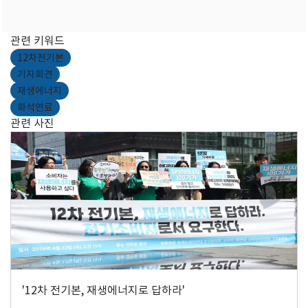
관련 키워드
12차전기본
기자회견
재생에너지
화석연료
관련 사진
'12차 전기본, 재생에너지로 답하라'