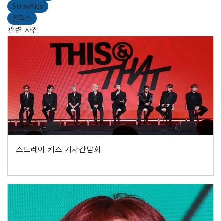
StrayKids
필릭스
관련 사진
스트레이 키즈 기자간담회