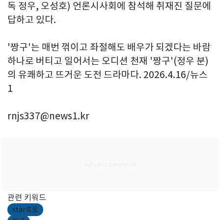
독 정우, 오성호) 언론시사회에 참석해 취재진 질문에
답하고 있다.
'짱구'는 매번 꺾이고 좌절해도 배우가 되겠다는 바람
하나로 버티고 일어서는 오디션 천재 '짱구'(정우 분)
의 유쾌하고 뜨거운 도전 드라마다. 2026.4.16/뉴스
1
rnjs337@news1.kr
관련 키워드
star포토