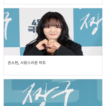
권소현, 사랑스러운 하트