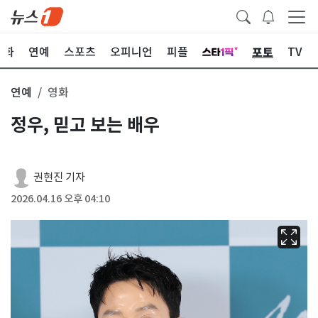
포토
문화
연예
스포츠
오피니언
피플
TV
연예
영화
정우, 믿고 보는 배우
권현진 기자
2026.04.16 오후 04:10