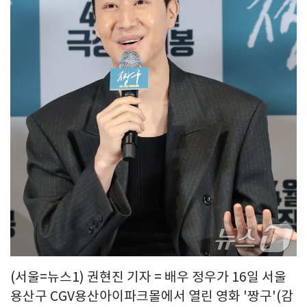
(서울=뉴스1) 권현진 기자 = 배우 정우가 16일 서울
용산구 CGV용산아이파크몰에서 열린 영화 '짱구'(감