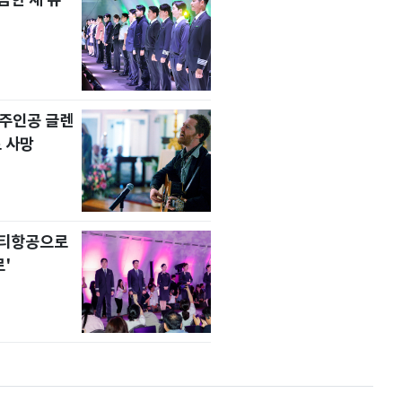
' 주인공 글렌
 사망
니티항공으로
'