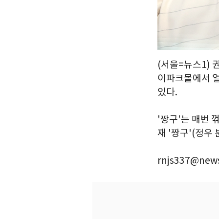
(서울=뉴스1) 
이파크몰에서 열
있다.
'짱구'는 매번
재 '짱구'(정우 
rnjs337@news