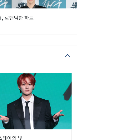
, 로맨틱한 하트
 스테이의 빛