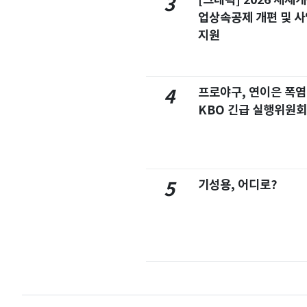
3
업상속공제 개편 및 
지원
프로야구, 연이은 폭
4
KBO 긴급 실행위원회
기성용, 어디로?
5