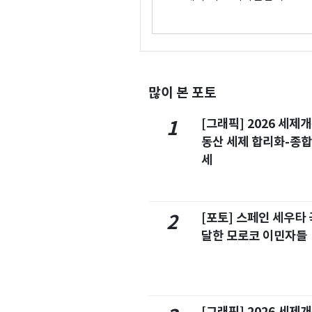
많이 본 포토
[그래픽] 2026 세제
1
동산 세제 합리화-종
세
[포토] 스페인 세우타 
2
달한 모로코 이민자들
[그래픽] 2026 세제