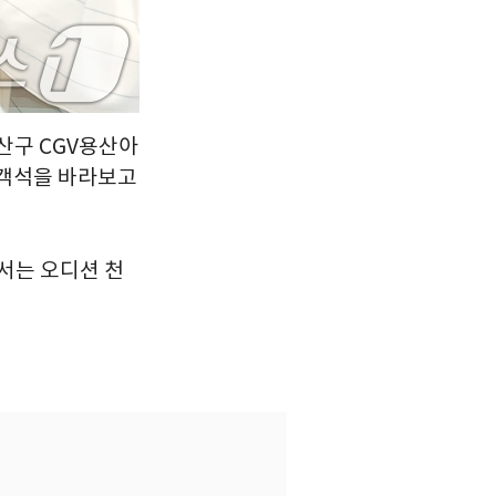
용산구 CGV용산아
 객석을 바라보고
서는 오디션 천