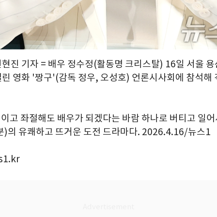
권현진 기자 = 배우 정수정(활동명 크리스탈) 16일 서울 
린 영화 '짱구'(감독 정우, 오성호) 언론시사회에 참석해
 꺾이고 좌절해도 배우가 되겠다는 바람 하나로 버티고 일어
분)의 유쾌하고 뜨거운 도전 드라마다. 2026.4.16/뉴스1
1.kr