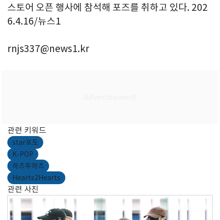
스토어 오픈 행사에 참석해 포즈를 취하고 있다. 202
6.4.16/뉴스1
rnjs337@news1.kr
관련 키워드
star포토
K-POP
하츠투하츠
Hearts2Hearts
관련 사진