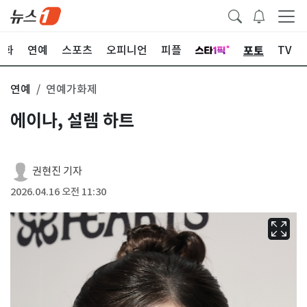
포토
문화
연예
스포츠
오피니언
피플
TV
연예
연예가화제
에이나, 설렘 하트
권현진 기자
2026.04.16 오전 11:30