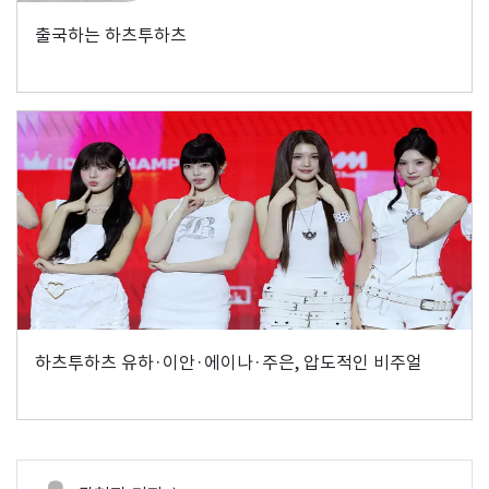
출국하는 하츠투하츠
하츠투하츠 유하·이안·에이나·주은, 압도적인 비주얼