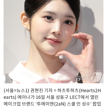
(서울=뉴스1) 권현진 기자 = 하츠투하츠(Hearts2H
earts) 에이나가 16일 서울 성동구 LECT에서 열린
메이크업 브랜드 ‘투에이엔(2aN) 스쿨 인 성수’ 팝업