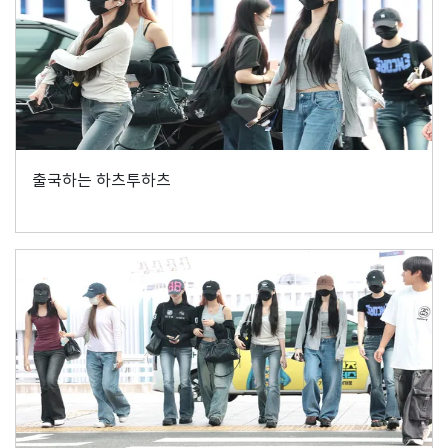
출국하는 하츠투하츠