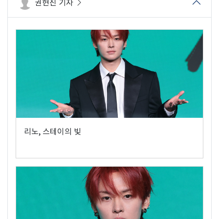
권현진 기자
리노, 스테이의 빛