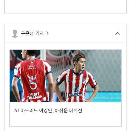
구윤성 기자
AT마드리드 이강인, 아쉬운 데뷔전