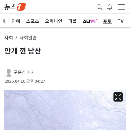
포토
문화
연예
스포츠
오피니언
피플
TV
사회
사회일반
안개 낀 남산
구윤성 기자
2026.04.10 오후 04:27