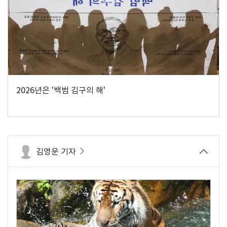
2026년은 '백범 김구의 해'
김영운 기자