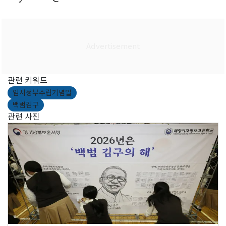
관련 키워드
임시정부수립기념일
백범김구
관련 사진