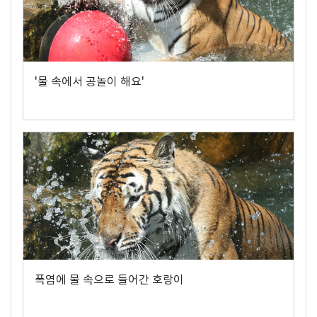
'물 속에서 공놀이 해요'
폭염에 물 속으로 들어간 호랑이