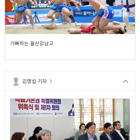
기뻐하는 울산강남고
김명섭 기자