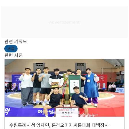
관련 키워드
씨름
관련 사진
수원특례시청 임재민, 문경오미자씨름대회 태백장사