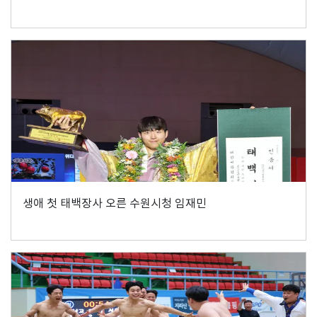
생애 첫 태백장사 오른 수원시청 임재민