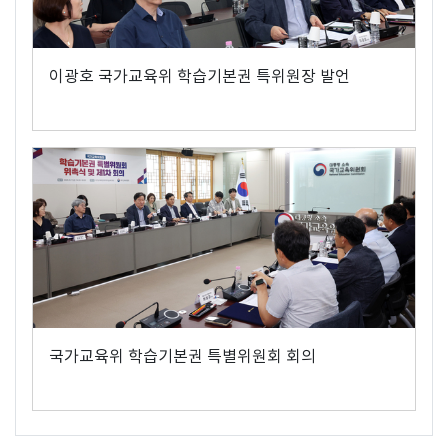
이광호 국가교육위 학습기본권 특위원장 발언
국가교육위 학습기본권 특별위원회 회의