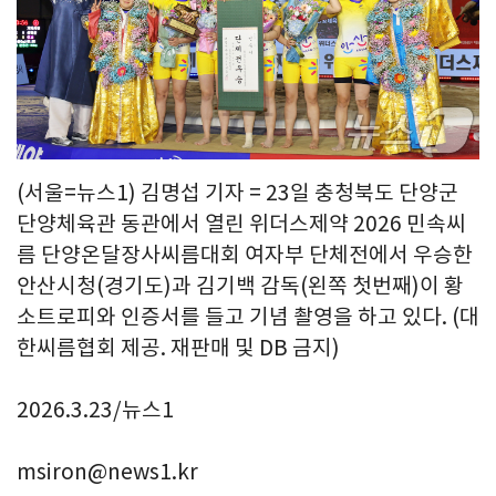
(서울=뉴스1) 김명섭 기자 = 23일 충청북도 단양군
단양체육관 동관에서 열린 위더스제약 2026 민속씨
름 단양온달장사씨름대회 여자부 단체전에서 우승한
안산시청(경기도)과 김기백 감독(왼쪽 첫번째)이 황
소트로피와 인증서를 들고 기념 촬영을 하고 있다. (대
한씨름협회 제공. 재판매 및 DB 금지)
2026.3.23/뉴스1
msiron@news1.kr