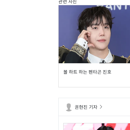
관련 사진
볼 하트 하는 펜타곤 진호
권현진 기자