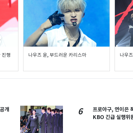
한 진행
나우즈 윤, 부드러운 카리스마
나우즈
 공개
프로야구, 연이은
6
KBO 긴급 실행위