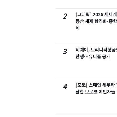
[그래픽] 2026 세제
2
동산 세제 합리화-종
세
티웨이, 트리니티항공
3
탄생…유니폼 공개
[포토] 스페인 세우타 
4
달한 모로코 이민자들