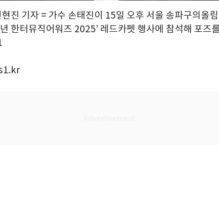
권현진 기자 = 가수 손태진이 15일 오후 서울 송파구의올
주년 한터뮤직어워즈 2025’ 레드카펫 행사에 참석해 포즈를
1
1.kr