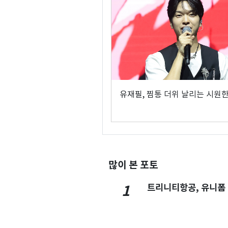
유재필, 찜통 더위 날리는 시원
많이 본 포토
트리니티항공, 유니폼
1