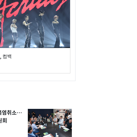
, 컴백
 폭염취소…
원회