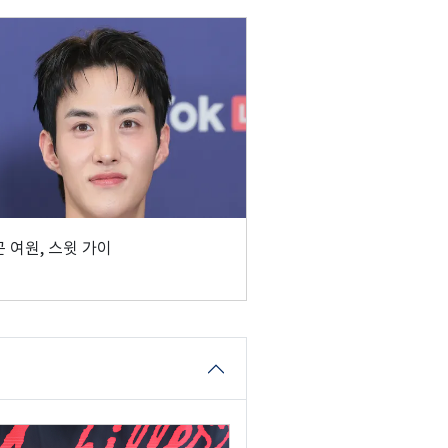
 여원, 스윗 가이