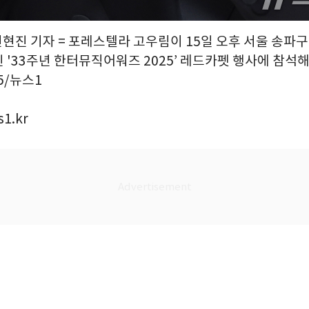
권현진 기자 = 포레스텔라 고우림이 15일 오후 서울 송파
 '33주년 한터뮤직어워즈 2025’ 레드카펫 행사에 참석
15/뉴스1
1.kr