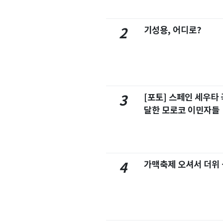
기성용, 어디로?
2
[포토] 스페인 세우타 
3
달한 모로코 이민자들
가맥축제 오셔서 더위
4