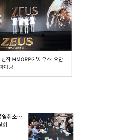
신작 MMORPG '제우스: 오만
 파이팅
 폭염취소…
원회