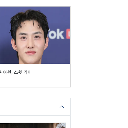
 여원, 스윗 가이