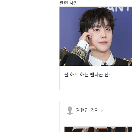
관련 사진
볼 하트 하는 펜타곤 진호
권현진 기자