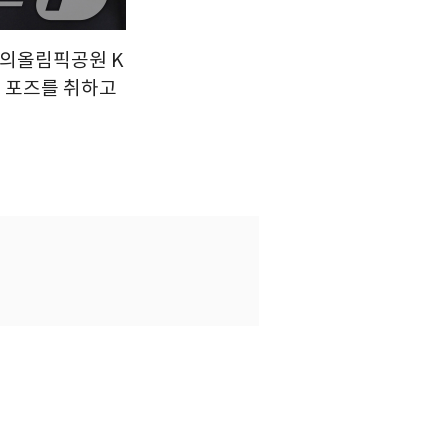
구의올림픽공원 K
해 포즈를 취하고