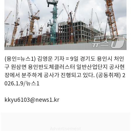
(용인=뉴스1) 김영운 기자 = 9일 경기도 용인시 처인
구 원삼면 용인반도체클러스터 일반산업단지 공사현
장에서 분주하게 공사가 진행되고 있다. (공동취재) 2
026.1.9/뉴스1
kkyu6103@news1.kr