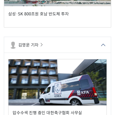
삼성·SK 800조원 호남 반도체 투자
김영운 기자
압수수색 진행 중인 대한축구협회 사무실