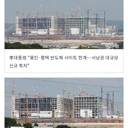
李대통령 "용인·평택 반도체 사이트 한계…서남권 대규모
신규 투자"