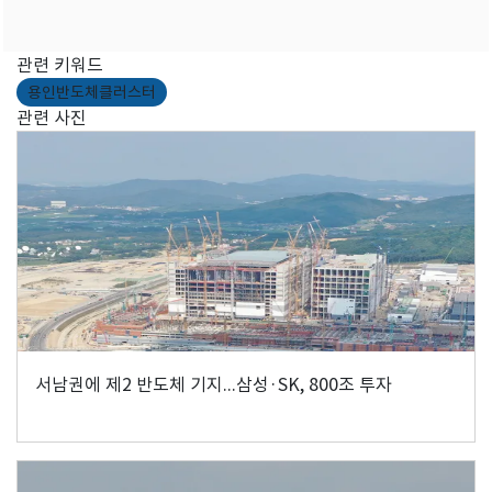
관련 키워드
용인반도체클러스터
관련 사진
서남권에 제2 반도체 기지...삼성·SK, 800조 투자