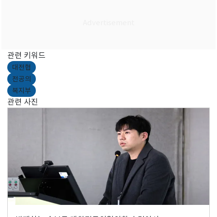
관련 키워드
대전협
전공의
복지부
관련 사진