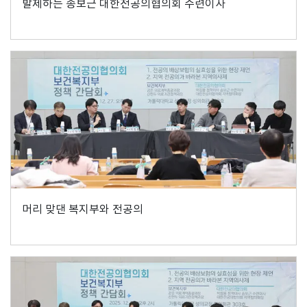
발제하는 송보근 대한전공의협의회 수련이사
머리 맞댄 복지부와 전공의