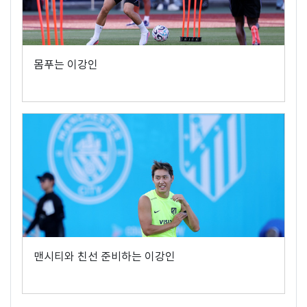
몸푸는 이강인
맨시티와 친선 준비하는 이강인