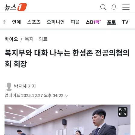
포토
문화
연예
스포츠
오피니언
피플
TV
바이오
복지ㆍ의료
복지부와 대화 나누는 한성존 전공의협의
회 회장
박지혜 기자
업데이트 2025.12.27 오후 04:22