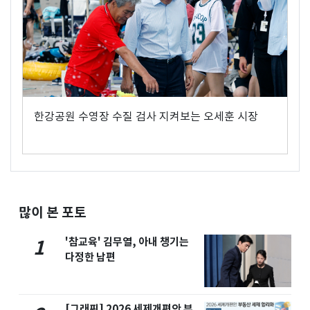
한강공원 수영장 수질 검사 지켜보는 오세훈 시장
많이 본 포토
'참교육' 김무열, 아내 챙기는
1
다정한 남편
[그래픽] 2026 세제개편안 부