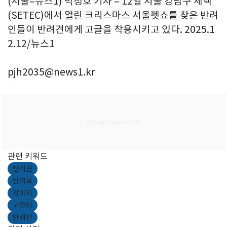
(서울=뉴스1) 박정호 기자 = 12일 서울 강남구 세텍
(SETEC)에서 열린 크리스마스 서울펫쇼를 찾은 반려
인들이 반려견에게 고글을 착용시키고 있다. 2025.1
2.12/뉴스1
pjh2035@news1.kr
관련 키워드
반려견
반려묘
강아지
고양이
반려인