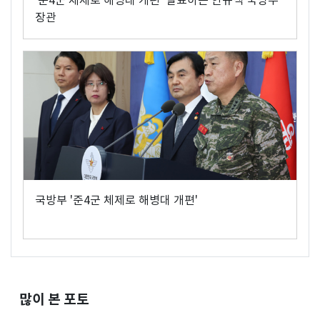
'준4군 체제로 해병대 개편' 발표하는 안규백 국방부
장관
국방부 '준4군 체제로 해병대 개편'
많이 본 포토