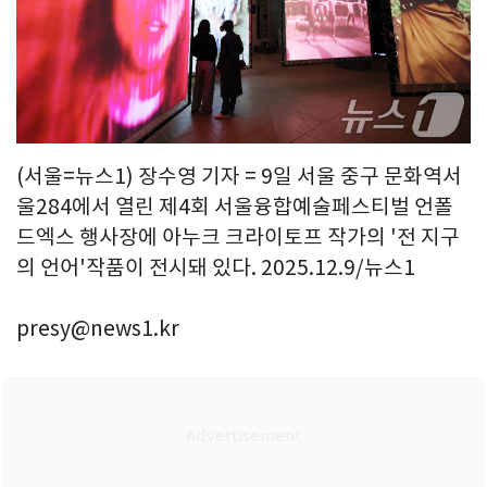
(서울=뉴스1) 장수영 기자 = 9일 서울 중구 문화역서
울284에서 열린 제4회 서울융합예술페스티벌 언폴
드엑스 행사장에 아누크 크라이토프 작가의 '전 지구
의 언어'작품이 전시돼 있다. 2025.12.9/뉴스1
presy@news1.kr