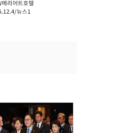
 JW메리어트호텔
12.4/뉴스1