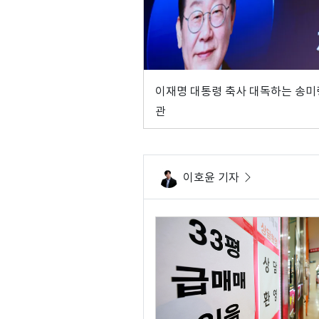
이재명 대통령 축사 대독하는 송미
관
이호윤 기자