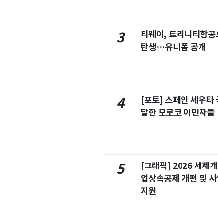
티웨이, 트리니티항공
3
탄생…유니폼 공개
[포토] 스페인 세우타 
4
달한 모로코 이민자들
[그래픽] 2026 세제
5
업상속공제 개편 및 
지원