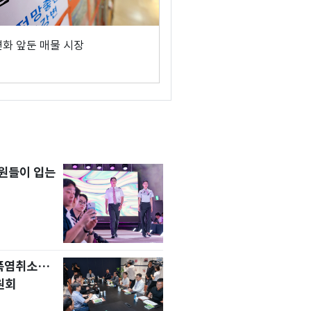
변화 앞둔 매물 시장
원들이 입는
 폭염취소…
원회