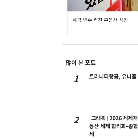
세금 변수 커진 부동산 시장
많이 본 포토
트리니티항공, 유니폼
1
[그래픽] 2026 세제
2
동산 세제 합리화-종
세