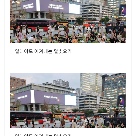
열대야도 이겨내는 달빛요가