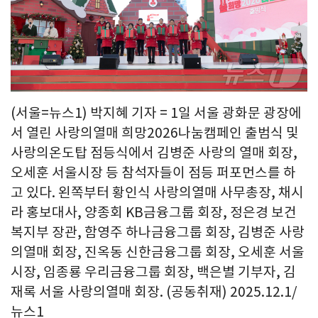
(서울=뉴스1) 박지혜 기자 = 1일 서울 광화문 광장에
서 열린 사랑의열매 희망2026나눔캠페인 출범식 및
사랑의온도탑 점등식에서 김병준 사랑의 열매 회장,
오세훈 서울시장 등 참석자들이 점등 퍼포먼스를 하
고 있다. 왼쪽부터 황인식 사랑의열매 사무총장, 채시
라 홍보대사, 양종회 KB금융그룹 회장, 정은경 보건
복지부 장관, 함영주 하나금융그룹 회장, 김병준 사랑
의열매 회장, 진옥동 신한금융그룹 회장, 오세훈 서울
시장, 임종룡 우리금융그룹 회장, 백은별 기부자, 김
재록 서울 사랑의열매 회장. (공동취재) 2025.12.1/
뉴스1