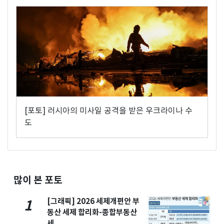
[포토] 러시아의 미사일 공격을 받은 우크라이나 수
도
많이 본 포토
[그래픽] 2026 세제개편안 부
1
동산 세제 합리화-종합부동산
세