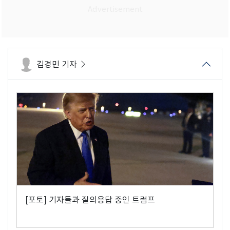
김경민 기자
[포토] 기자들과 질의응답 중인 트럼프