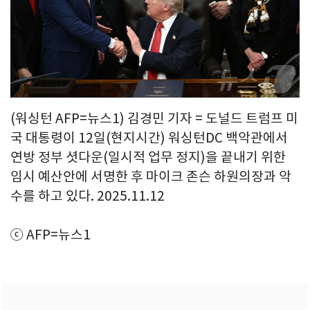
(워싱턴 AFP=뉴스1) 김경민 기자 = 도널드 트럼프 미
국 대통령이 12일(현지시간) 워싱턴DC 백악관에서
연방 정부 셧다운(일시적 업무 정지)을 끝내기 위한
임시 예산안에 서명한 후 마이크 존슨 하원의장과 악
수를 하고 있다. 2025.11.12
ⓒ AFP=뉴스1