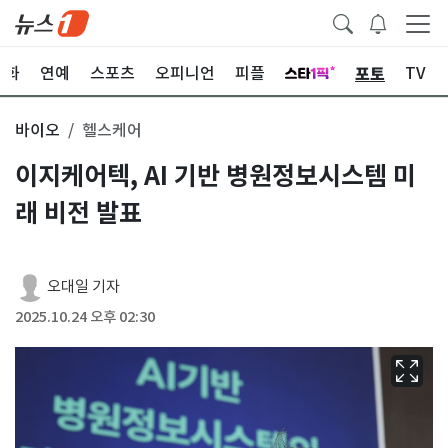
포토
문화
연예
스포츠
오피니언
피플
TV
바이오
헬스케어
이지케어텍, AI 기반 병원정보시스템 미
래 비전 발표
오대일 기자
2025.10.24 오후 02:30