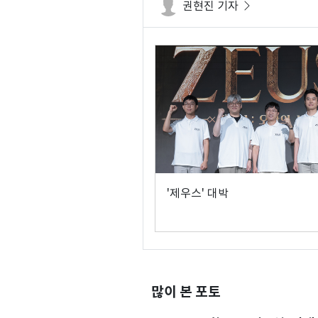
권현진 기자
'제우스' 대박
많이 본 포토