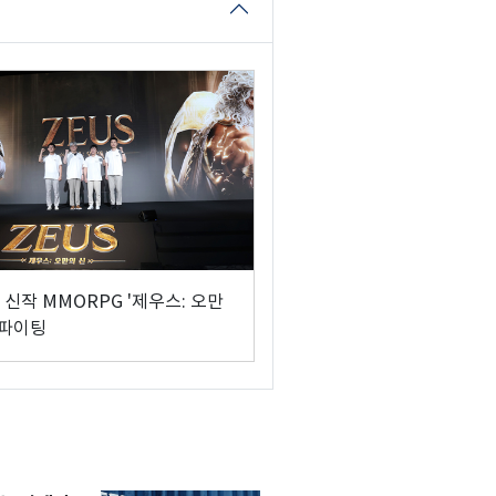
신작 MMORPG '제우스: 오만
 파이팅