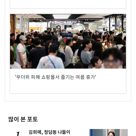
'무더위 피해 쇼핑몰서 즐기는 여름 휴가'
많이 본 포토
김희애, 청담동 나들이
1