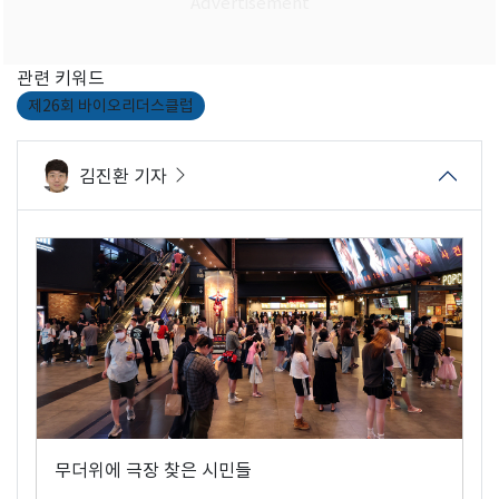
관련 키워드
제26회 바이오리더스클럽
김진환 기자
무더위에 극장 찾은 시민들