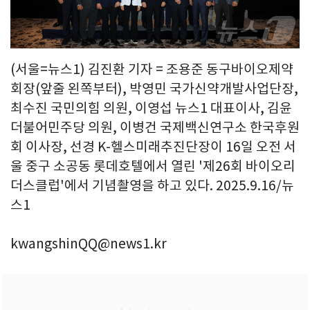
(서울=뉴스1) 김진환 기자 = 조용준 동구바이오제약
회장(앞줄 왼쪽부터), 박영민 국가신약개발사업단장,
최수진 국민의힘 의원, 이영섭 뉴스1 대표이사, 김윤
더불어민주당 의원, 이병건 국제백신연구소 한국후원
회 이사장, 선경 K-헬스미래추진단장이 16일 오전 서
울 중구 소공동 롯데호텔에서 열린 '제26회 바이오리
더스클럽'에서 기념촬영을 하고 있다. 2025.9.16/뉴
스1
kwangshinQQ@news1.kr