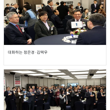
대화하는 정은경·김택우