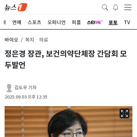
포토
문화
연예
스포츠
오피니언
피플
TV
바이오
복지ㆍ의료
정은경 장관, 보건의약단체장 간담회 모
두발언
김도우 기자
2025.09.03 오후 12:35