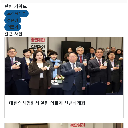
관련 키워드
보건복지부
정은경
의료계
관련 사진
대한의사협회서 열린 의료계 신년하례회