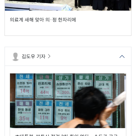
의료계 새해 맞아 의·정 한자리에
김도우 기자