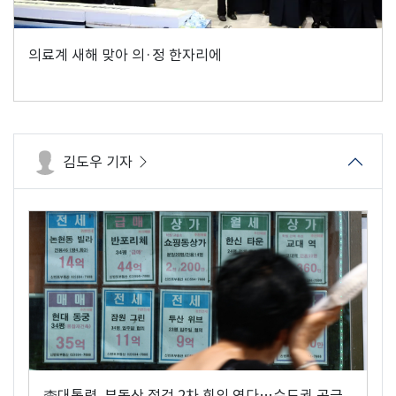
의료계 새해 맞아 의·정 한자리에
김도우 기자
李대통령, 부동산 점검 2차 회의 연다…수도권 공급