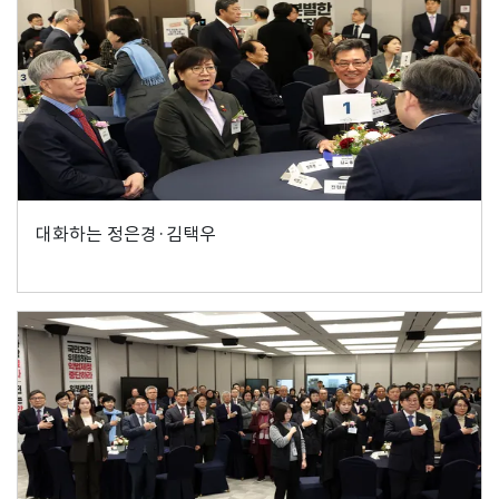
대화하는 정은경·김택우