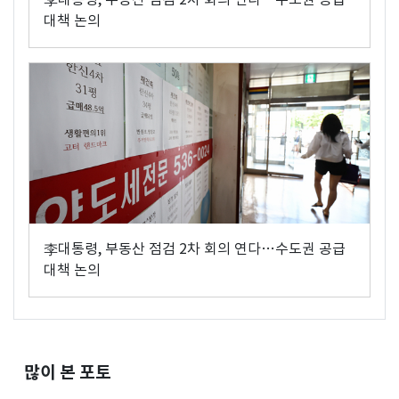
대책 논의
李대통령, 부동산 점검 2차 회의 연다…수도권 공급
대책 논의
많이 본 포토