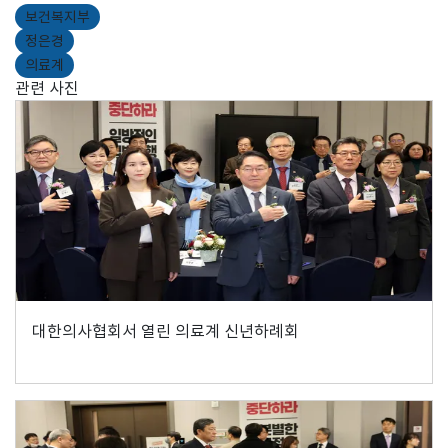
보건복지부
정은경
의료계
관련 사진
대한의사협회서 열린 의료계 신년하례회