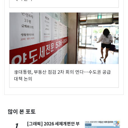
李대통령, 부동산 점검 2차 회의 연다…수도권 공급
대책 논의
많이 본 포토
[그래픽] 2026 세제개편안 부
1