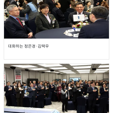
대화하는 정은경·김택우