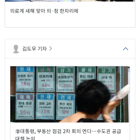
의료계 새해 맞아 의·정 한자리에
김도우 기자
李대통령, 부동산 점검 2차 회의 연다…수도권 공급
대책 논의