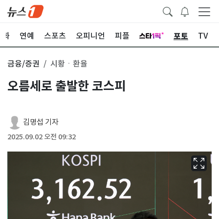
포토
문화
연예
스포츠
오피니언
피플
TV
금융/증권
시황ㆍ환율
오름세로 출발한 코스피
김명섭 기자
2025.09.02 오전 09:32