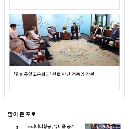
'평화통일고문회의' 원로 만난 정동영 장관
많이 본 포토
트리니티항공, 유니폼 공개