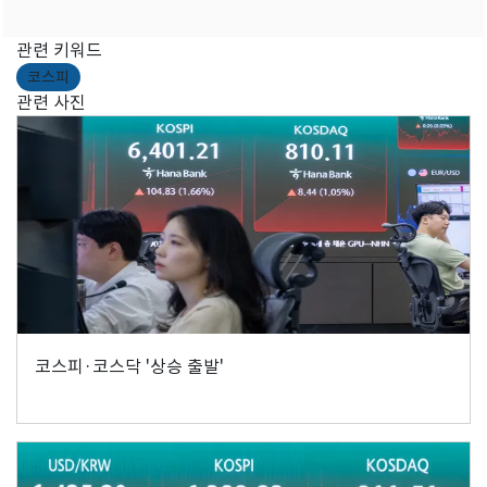
관련 키워드
코스피
관련 사진
코스피·코스닥 '상승 출발'