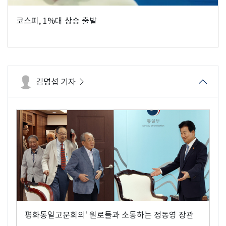
코스피, 1%대 상승 출발
김명섭 기자
평화통일고문회의' 원로들과 소통하는 정동영 장관