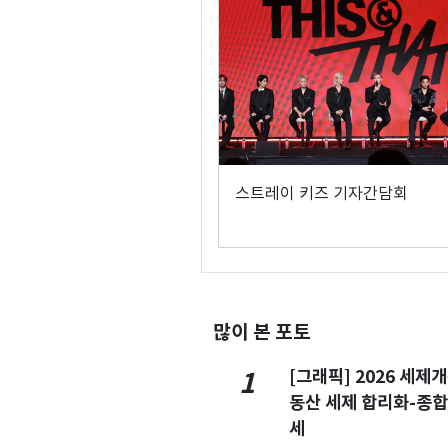
스트레이 키즈 기자간담회
많이 본 포토
[그래픽] 2026 세제
1
동산 세제 합리화-종
세