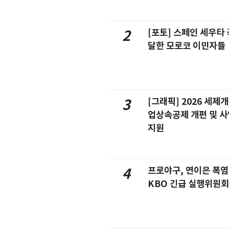
[포토] 스페인 세우타 
2
달한 모로코 이민자들
[그래픽] 2026 세제
3
업상속공제 개편 및 
지원
프로야구, 연이은 폭
4
KBO 긴급 실행위원회