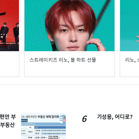
스트레이키즈 리노, 볼 하트 선물
리노,
개편안 부
기성용, 어디로?
6
합부동산