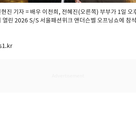
권현진 기자 = 배우 이천희, 전혜진(오른쪽) 부부가 1일 오
열린 2026 S/S 서울패션위크 앤더슨벨 오프닝쇼에 참석하
1.kr