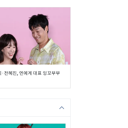
·전혜진, 연예계 대표 잉꼬부부