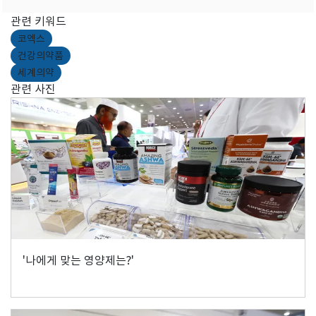
관련 키워드
코엑스
건강의약품
세계의약
관련 사진
'나에게 맞는 영양제는?'