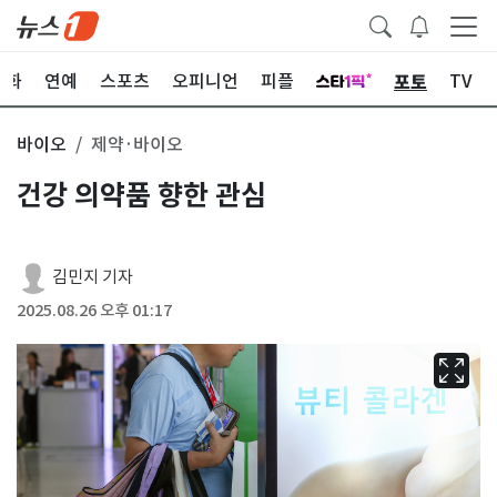
포토
문화
연예
스포츠
오피니언
피플
TV
바이오
제약·바이오
건강 의약품 향한 관심
김민지 기자
2025.08.26 오후 01:17