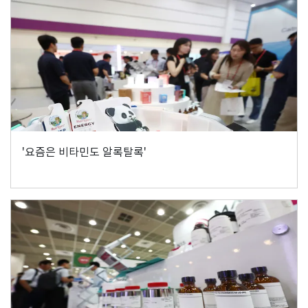
'요즘은 비타민도 알록탈록'