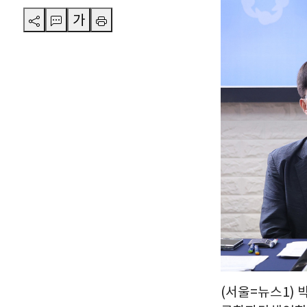
가
(서울=뉴스1) 