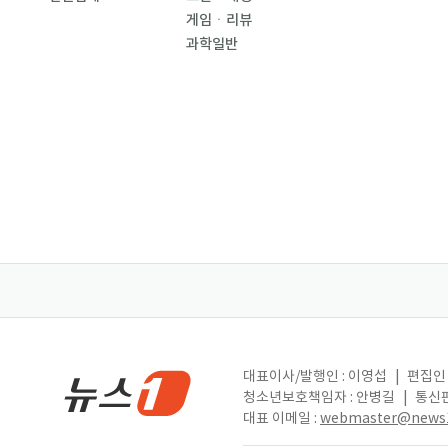
게임ㆍ리뷰
과학일반
대표이사/발행인 : 이영섭
|
편집인 
청소년보호책임자 : 안병길
|
통신판
대표 이메일 :
webmaster@news1