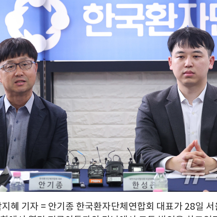
박지혜 기자 = 안기종 한국환자단체연합회 대표가 28일 서