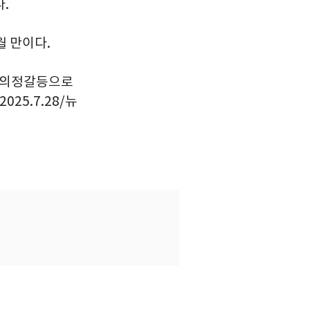
.
월 만이다.
진 의정갈등으로
25.7.28/뉴