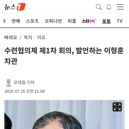
포토
문화
연예
스포츠
오피니언
피플
TV
바이오
복지ㆍ의료
수련협의체 제1차 회의, 발언하는 이형훈
차관
오대일 기자
2025.07.25 오전 11:08