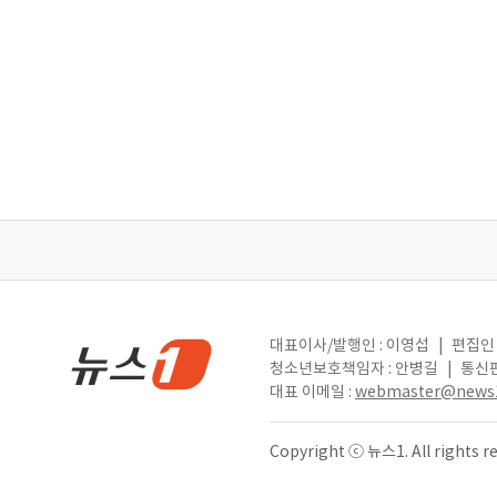
대표이사/발행인 : 이영섭
|
편집인 
청소년보호책임자 : 안병길
|
통신판
대표 이메일 :
webmaster@news1
Copyright ⓒ 뉴스1. All right