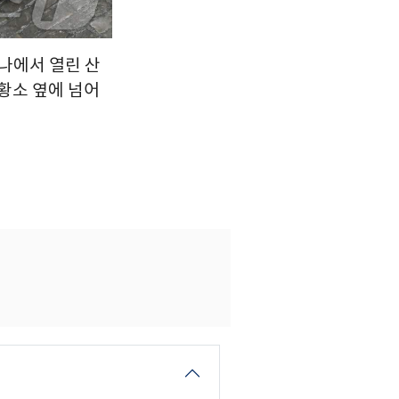
로나에서 열린 산
황소 옆에 넘어