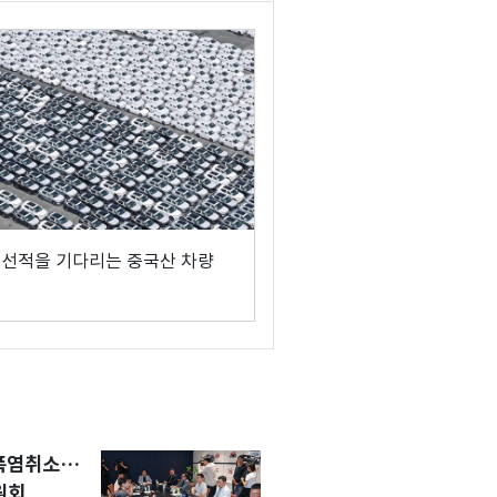
] 선적을 기다리는 중국산 차량
 폭염취소…
원회