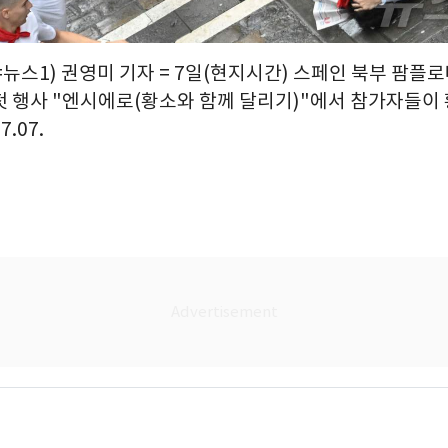
=뉴스1) 권영미 기자 = 7일(현지시간) 스페인 북부 팜플
첫 행사 "엔시에로(황소와 함께 달리기)"에서 참가자들이 
7.07.