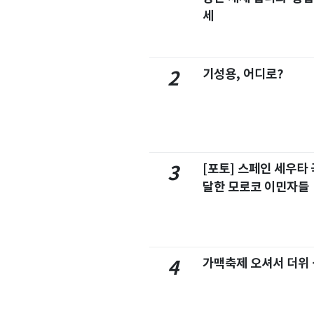
세
기성용, 어디로?
2
[포토] 스페인 세우타 
3
달한 모로코 이민자들
가맥축제 오셔서 더위
4