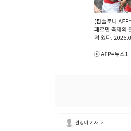
(팜플로나 AFP
페르민 축제의 
져 있다. 2025.0
ⓒ AFP=뉴스1
권영미 기자