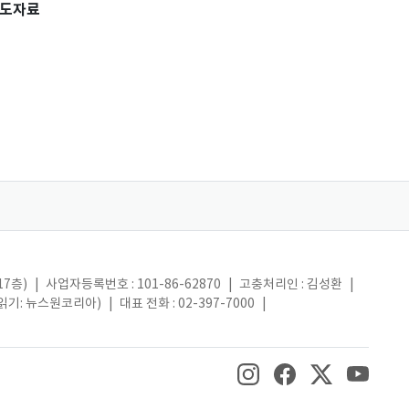
도자료
17층)
|
사업자등록번호 : 101-86-62870
|
고충처리인 : 김성환
|
(읽기: 뉴스원코리아)
|
대표 전화 : 02-397-7000
|