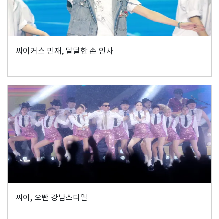
싸이커스 민재, 달달한 손 인사
싸이, 오빤 강남스타일