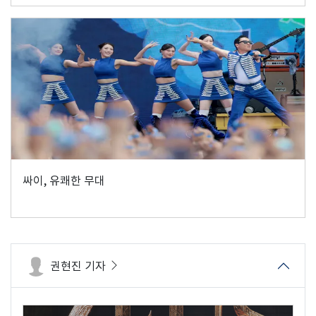
싸이, 유쾌한 무대
권현진 기자