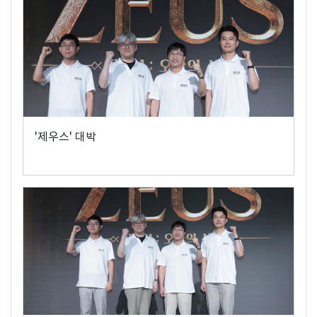
'제우스' 대박