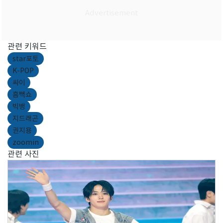
관련 키워드
star포토
K-POP
싸이
흠뻑쇼
빅뱅
지드래곤
권지용
zoomin
관련 사진