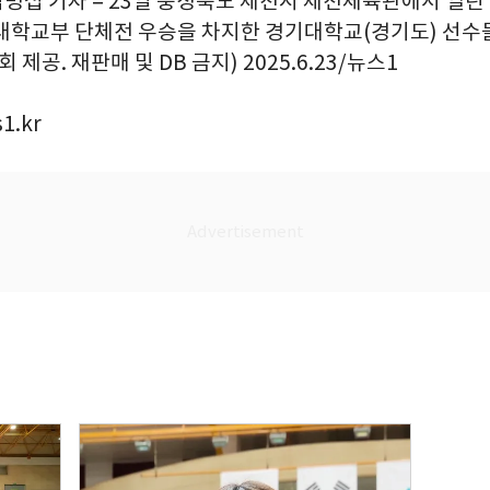
김명섭 기자 = 23일 충청북도 제천시 제천체육관에서 열린 
대학교부 단체전 우승을 차지한 경기대학교(경기도) 선수
 제공. 재판매 및 DB 금지) 2025.6.23/뉴스1
1.kr