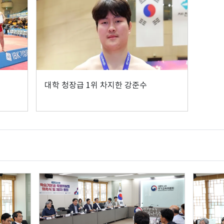
대학 청장급 1위 차지한 강준수