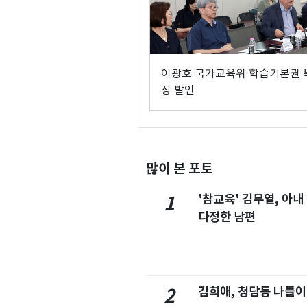
이광호 국가교육위 학습기본권 
장 발언
많이 본 포토
'참교육' 김무열, 아내
1
다정한 남편
김희애, 청담동 나들이
2