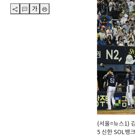
가
(서울=뉴스1) 
5 신한 SOL뱅