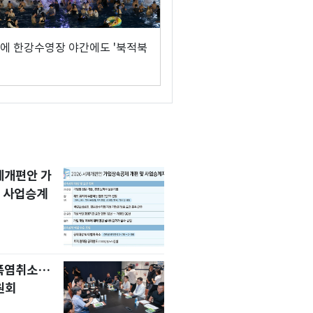
에 한강수영장 야간에도 '북적북
세제개편안 가
 사업승계
 폭염취소…
원회