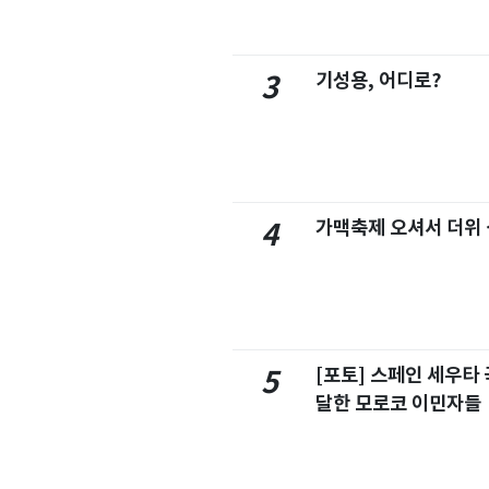
기성용, 어디로?
3
가맥축제 오셔서 더위
4
[포토] 스페인 세우타 
5
달한 모로코 이민자들