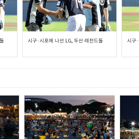
드들
시구·시포에 나선 LG, 두산 레전드들
시구·