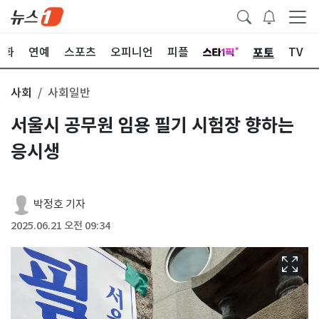
포토
문화
연예
스포츠
오피니언
피플
TV
사회
사회일반
서울시 공무원 임용 필기 시험장 향하는
응시생
박정호 기자
2025.06.21 오전 09:34