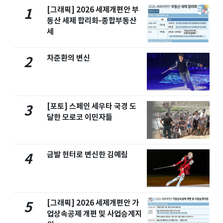
[그래픽] 2026 세제개편안 부
1
동산 세제 합리화-종합부동산
세
차준환의 변신
2
[포토] 스페인 세우타 국경 도
3
달한 모로코 이민자들
금발 헌터로 변신한 김예림
4
[그래픽] 2026 세제개편안 가
5
업상속공제 개편 및 사업승계지