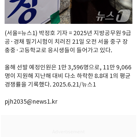
(서울=뉴스1) 박정호 기자 = 2025년 지방공무원 9급
공·경채 필기시험이 치러진 21일 오전 서울 중구 장
충중·고등학교로 응시생들이 들어가고 있다.
올해 선발 예정인원은 1만 3,596명으로, 11만 9,066
명이 지원해 지난해 대비 다소 하락한 8.8대 1의 평균
경쟁률을 기록했다. 2025.6.21/뉴스1
pjh2035@news1.kr