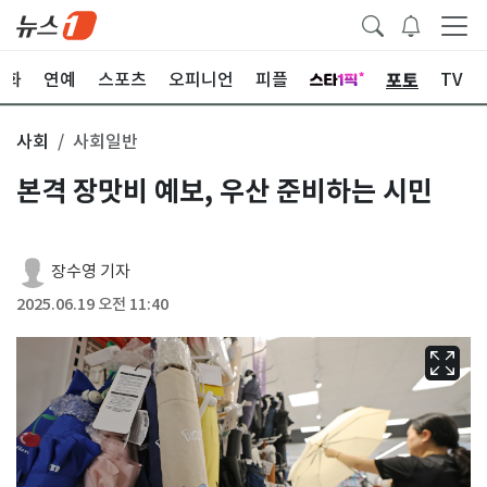
포토
문화
연예
스포츠
오피니언
피플
TV
사회
사회일반
본격 장맛비 예보, 우산 준비하는 시민
장수영 기자
2025.06.19 오전 11:40