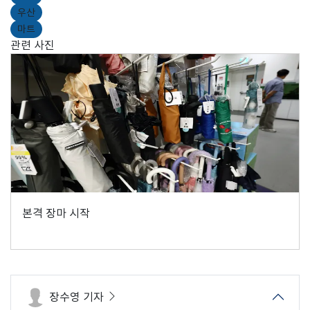
우산
마트
관련 사진
본격 장마 시작
장수영 기자