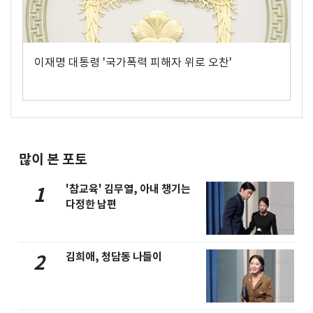
이재명 대통령 '국가폭력 피해자 위로 오찬'
많이 본 포토
'참교육' 김무열, 아내 챙기는
1
다정한 남편
김희애, 청담동 나들이
2