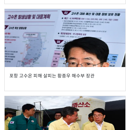
포항 고수온 피해 살피는 황종우 해수부 장관