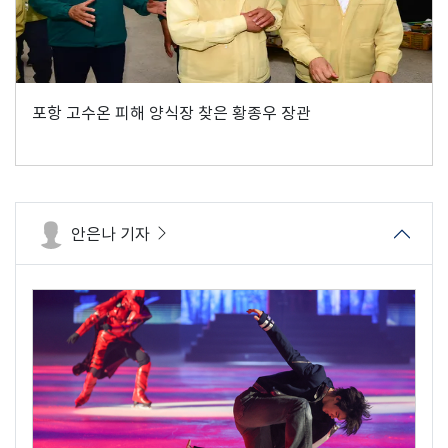
포항 고수온 피해 양식장 찾은 황종우 장관
안은나 기자