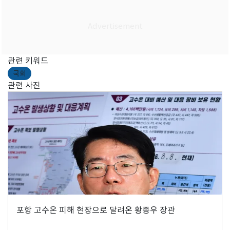
관련 키워드
국회
관련 사진
포항 고수온 피해 현장으로 달려온 황종우 장관