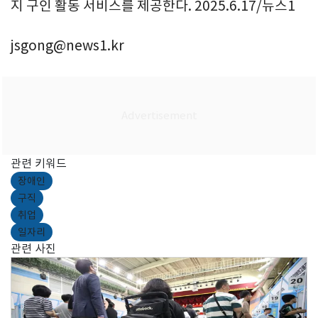
지 구인 활동 서비스를 제공한다. 2025.6.17/뉴스1
jsgong@news1.kr
관련 키워드
장애인
구직
취업
일자리
관련 사진