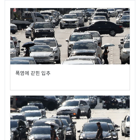
폭염에 갇힌 입추