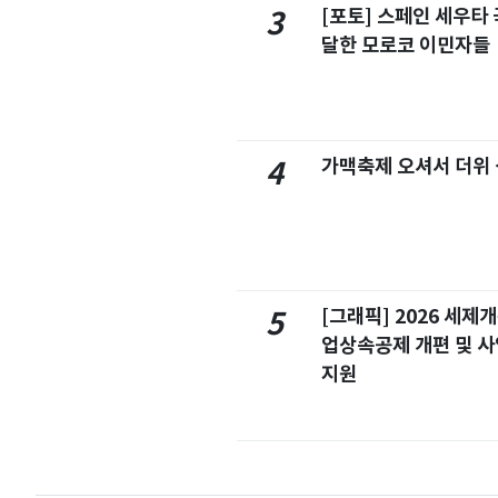
[포토] 스페인 세우타 
3
달한 모로코 이민자들
가맥축제 오셔서 더위
4
[그래픽] 2026 세제
5
업상속공제 개편 및 
지원