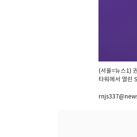
(서울=뉴스1) 
타워에서 열린 SB
rnjs337@news