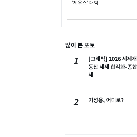
'제우스' 대박
많이 본 포토
[그래픽] 2026 세제
1
동산 세제 합리화-종
세
기성용, 어디로?
2