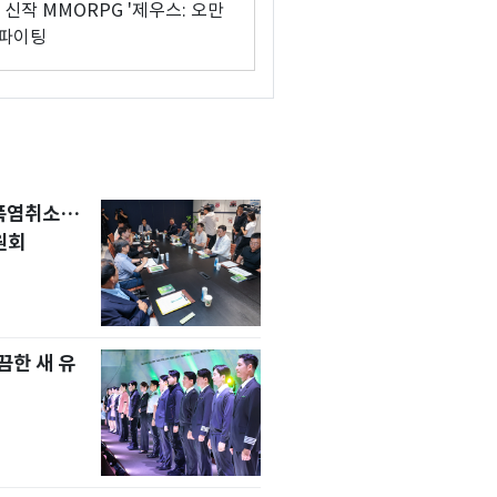
신작 MMORPG '제우스: 오만
 파이팅
 폭염취소…
원회
한 새 유