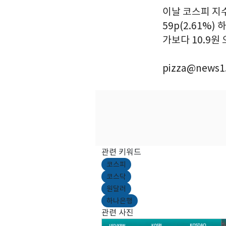
이날 코스피 지수는
59p(2.61%
가보다 10.9원 
pizza@news1
관련 키워드
코스피
코스닥
원달러
하나은행
관련 사진