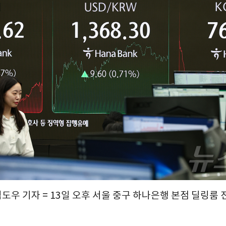
김도우 기자 = 13일 오후 서울 중구 하나은행 본점 딜링룸