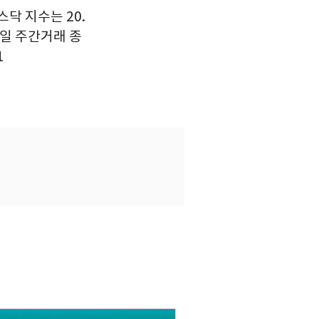
코스닥 지수는 20.
거래일 주간거래 종
1