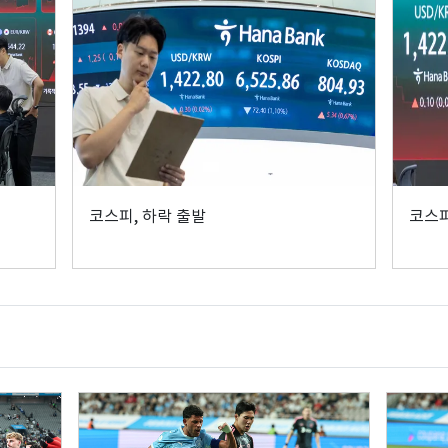
코스피, 하락 출발
코스피