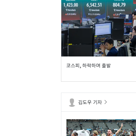
코스피, 하락하며 출발
김도우 기자