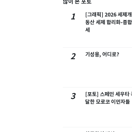
많이 본 포토
[그래픽] 2026 세제
1
동산 세제 합리화-종
세
기성용, 어디로?
2
[포토] 스페인 세우타 
3
달한 모로코 이민자들