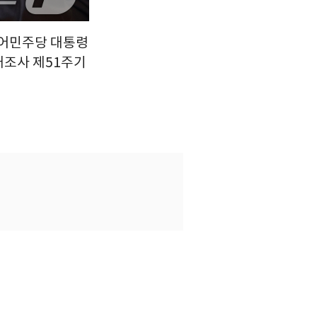
불어민주당 대통령
대조사 제51주기