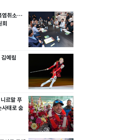
 폭염취소…
원회
 김예림
 니르말 푸
눈사태로 숨