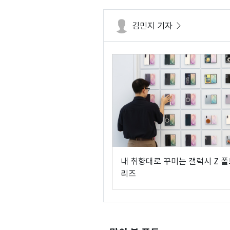
김민지 기자
내 취향대로 꾸미는 갤럭시 Z 폴
리즈