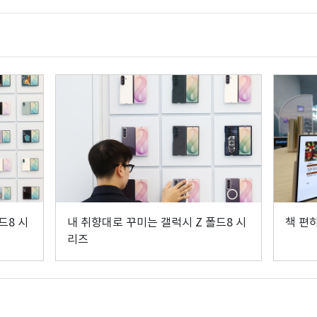
드8 시
내 취향대로 꾸미는 갤럭시 Z 폴드8 시
책 편
리즈