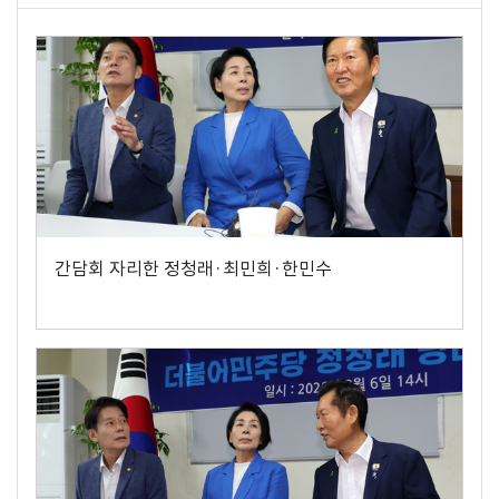
간담회 자리한 정청래·최민희·한민수