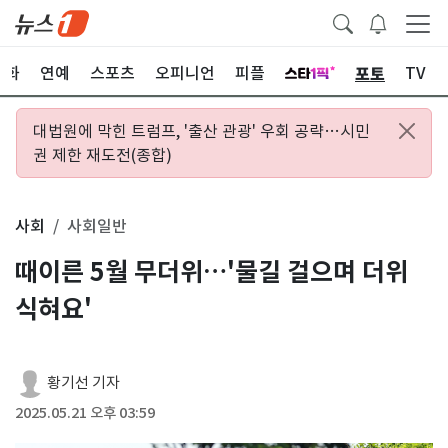
포토
문화
연예
스포츠
오피니언
피플
TV
대법원에 막힌 트럼프, '출산 관광' 우회 공략…시민
권 제한 재도전(종합)
사회
사회일반
때이른 5월 무더위…'물길 걸으며 더위
식혀요'
황기선 기자
2025.05.21 오후 03:59