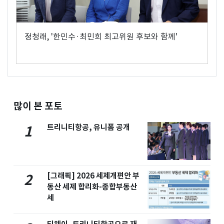
정청래, '한민수·최민희 최고위원 후보와 함께'
많이 본 포토
트리니티항공, 유니폼 공개
1
[그래픽] 2026 세제개편안 부
2
동산 세제 합리화-종합부동산
세