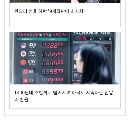
원달러 환율 하락 '9개월만에 최저치'
1400원대 초반까지 떨어지며 하락세 지속하는 원달
러 환율