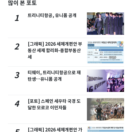
많이 본 포토
트리니티항공, 유니폼 공개
1
[그래픽] 2026 세제개편안 부
2
동산 세제 합리화-종합부동산
세
티웨이, 트리니티항공으로 재
3
탄생…유니폼 공개
[포토] 스페인 세우타 국경 도
4
달한 모로코 이민자들
[그래픽] 2026 세제개편안 가