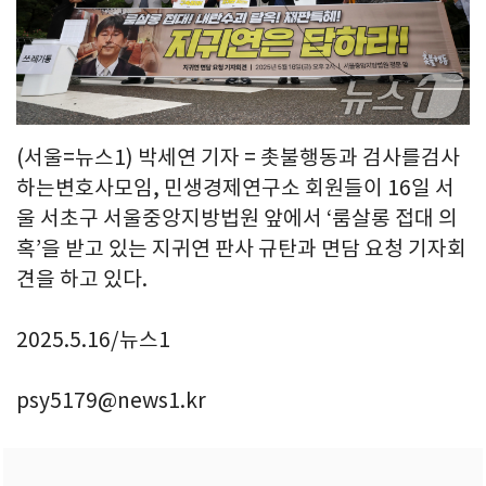
(서울=뉴스1) 박세연 기자 = 촛불행동과 검사를검사
하는변호사모임, 민생경제연구소 회원들이 16일 서
울 서초구 서울중앙지방법원 앞에서 ‘룸살롱 접대 의
혹’을 받고 있는 지귀연 판사 규탄과 면담 요청 기자회
견을 하고 있다.
2025.5.16/뉴스1
psy5179@news1.kr