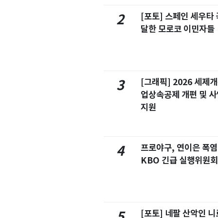
[포토] 스페인 세우타 
2
달한 모로코 이민자들
[그래픽] 2026 세제
3
업상속공제 개편 및 
지원
프로야구, 연이은 폭
4
KBO 긴급 실행위원회
[포토] 네팔 산악인 니
5