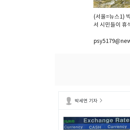
(서울=뉴스1) 
서 시민들이 휴식을
psy5179@new
박세연 기자