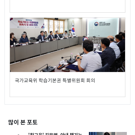
국가교육위 학습기본권 특별위원회 회의
많이 본 포토