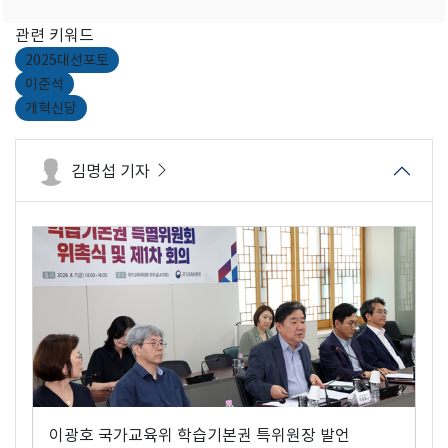
관련 키워드
2025대선포토
이준석
개혁신당
김명섭 기자
이광호 국가교육위 학습기본권 특위원장 발언