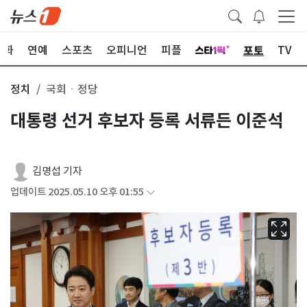
포토
문화
연예
스포츠
오피니언
피플
TV
정치
국회ㆍ정당
대통령 선거 후보자 등록 서류든 이준석
김명섭 기자
업데이트 2025.05.10 오후 01:55