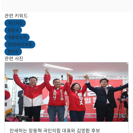
관련 키워드
국민의힘
김문수
대통령선거
2025대선포토
한덕수
관련 사진
만세하는 장동혁 국민의힘 대표와 김영환 후보